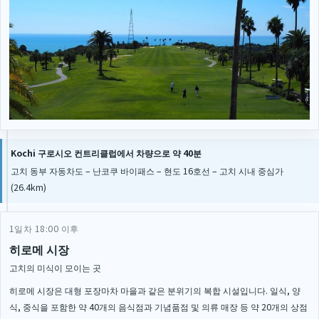
Kochi 구로시오 컨트리클럽에서 차량으로 약 40분
고치 동부 자동차도 – 난코쿠 바이패스 – 현도 16호선 – 고치 시내 중심가
(26.4km)
1일차 18:00 이후
히로메 시장
고치의 미식이 모이는 곳
히로메 시장은 대형 포장마차 마을과 같은 분위기의 복합 시설입니다. 일식, 양
식, 중식을 포함한 약 40개의 음식점과 기념품점 및 의류 매장 등 약 20개의 상점