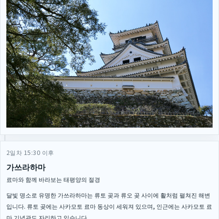
2일차 15:30 이후
가쓰라하마
료마와 함께 바라보는 태평양의 절경
달빛 명소로 유명한 가쓰라하마는 류토 곶과 류오 곶 사이에 활처럼 펼쳐진 해변
입니다. 류토 곶에는 사카모토 료마 동상이 세워져 있으며, 인근에는 사카모토 료
마 기념관도 자리하고 있습니다.