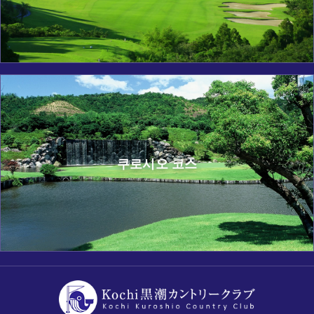
쿠로시오 코스