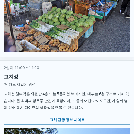
2일차 11:00 ~ 14:00
고치성
‘남해도 제일의 명성’
고치성 천수각은 외관상 4층 또는 5층처럼 보이지만, 내부는 6층 구조로 되어 있
습니다. 흰 외벽과 망루풍 난간이 특징이며, 드물게 어전(가이토쿠칸)이 함께 남
아 있어 당시 다이묘의 생활상을 엿볼 수 있습니다.
고치 관광 정보 사이트