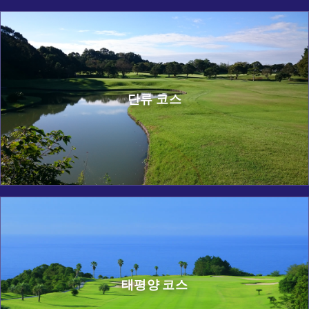
단류 코스
태평양 코스