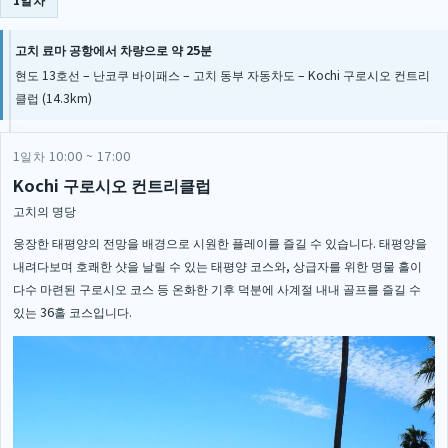
1일차
고치 료마 공항에서 차량으로 약 25분
현도 13호선 – 난코쿠 바이패스 – 고치 동부 자동차도 – Kochi 구로시오 컨트리
클럽 (14.3km)
1일차 10:00 ~ 17:00
Kochi 구로시오 컨트리클럽
고치의 명당
웅장한 태평양의 전망을 배경으로 시원한 플레이를 즐길 수 있습니다. 태평양을
내려다보며 호쾌한 샷을 날릴 수 있는 태평양 코스와, 상급자를 위한 명물 홀이
다수 마련된 구로시오 코스 등 온화한 기후 덕분에 사계절 내내 골프를 즐길 수
있는 36홀 코스입니다.