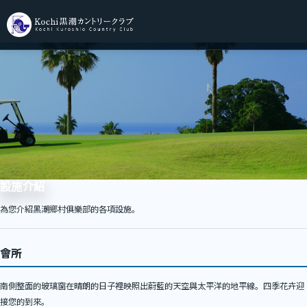
設施介紹
為您介紹黑潮鄉村俱樂部的各項設施。
會所
南側整面的玻璃窗在晴朗的日子裡映照出蔚藍的天空與太平洋的地平線。四季花卉迎
接您的到來。