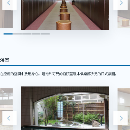
浴室
在療癒的空間中放鬆身心。浴池外可見的庭院呈現本俱樂部少見的日式氛圍。