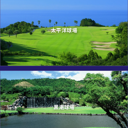
太平洋球場
黑潮球場