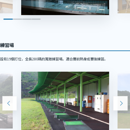
練習場
設有19個打位，全長280碼的寬敞練習場。適合賽前熱身或賽後練習。