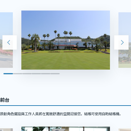
前台
原創角色擺設與工作人員將在寬敞舒適的空間迎接您。結帳可使用自助結帳機。