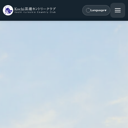
Language