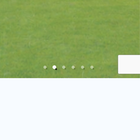
高知的太平洋第一排特等席。
卡西歐世界公開賽舉辦球場
高知 黑潮鄉村俱樂部
暖流球場