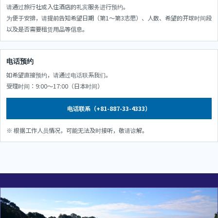
请通过旅行社或入住酒店的礼宾服务进行预约。
为便于安排，请提前告知希望日期（第1～第3志愿）、人数、希望的开球时间段
以及是否需要租赁用品等信息。
电话预约
如希望直接预约，请通过电话联系我们。
受理时间：9:00～17:00（日本时间）
电话联系（+81-887-33-4333）
※ 根据工作人员情况，可能无法及时接听，敬请谅解。