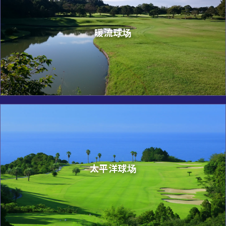
暖流球场
太平洋球场