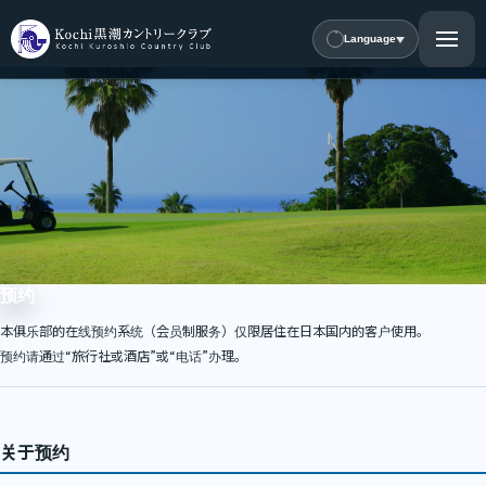
Language
预约
本俱乐部的在线预约系统（会员制服务）仅限居住在日本国内的客户使用。
预约请通过“旅行社或酒店”或“电话”办理。
关于预约