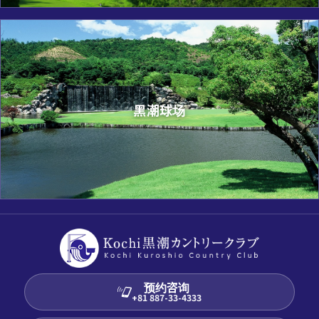
黑潮球场
预约咨询
+81 887-33-4333