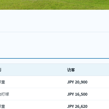
别
访客
球童
JPY 20,900
助打球
JPY 16,500
球童
JPY 26,620