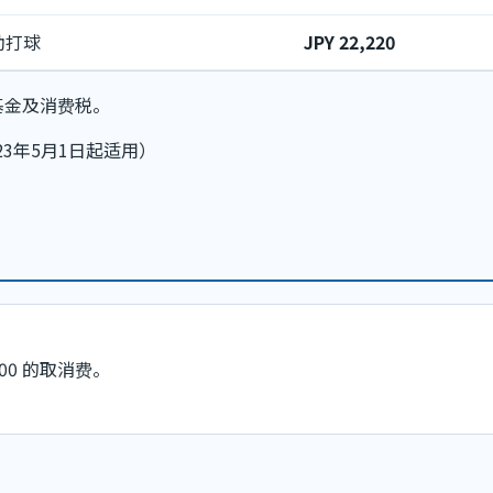
助打球
JPY 22,220
基金及消费税。
23年5月1日起适用）
00 的取消费。