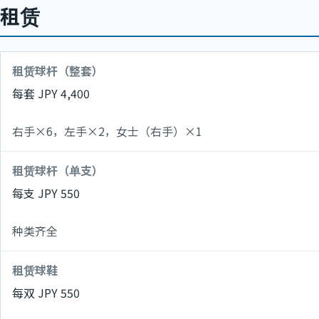
租赁
租赁球杆（整套）
每套 JPY 4,400
右手×6，左手×2，女士（右手）×1
租赁球杆（单支）
每支 JPY 550
种类齐全
租赁球鞋
每双 JPY 550