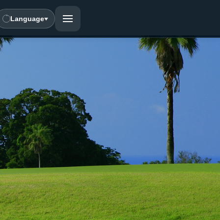
Language