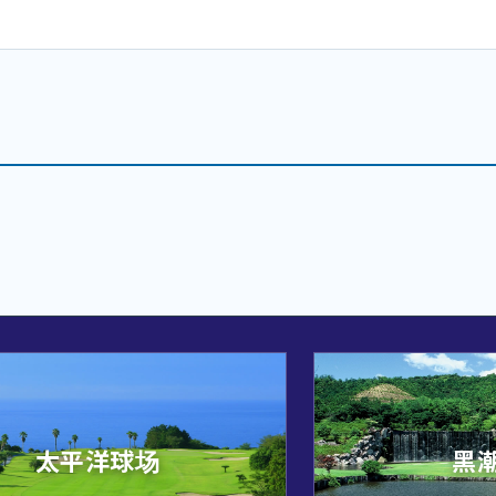
太平洋球场
黑