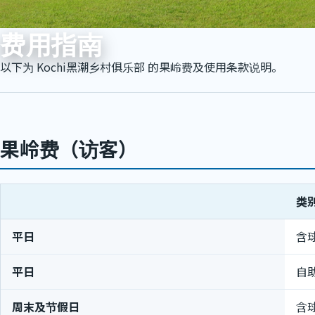
费用指南
以下为 Kochi黑潮乡村俱乐部 的果岭费及使用条款说明。
果岭费（访客）
类
平日
含
平日
自
周末及节假日
含