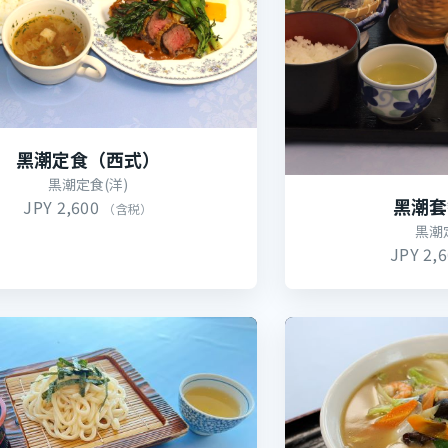
黑潮定食（西式）
黒潮定食(洋)
黑潮套
JPY 2,600
（含税）
黒潮
JPY 2,