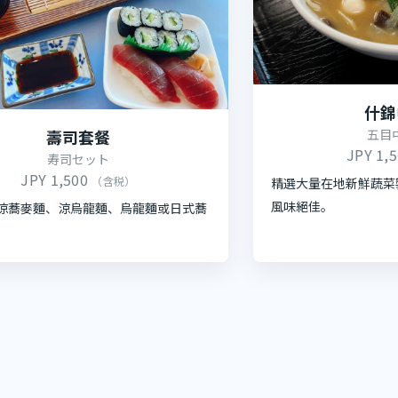
什錦
五目
壽司套餐
JPY 1,
寿司セット
JPY 1,500
（含税）
精選大量在地新鮮蔬菜
風味絕佳。
涼蕎麥麵、涼烏龍麵、烏龍麵或日式蕎