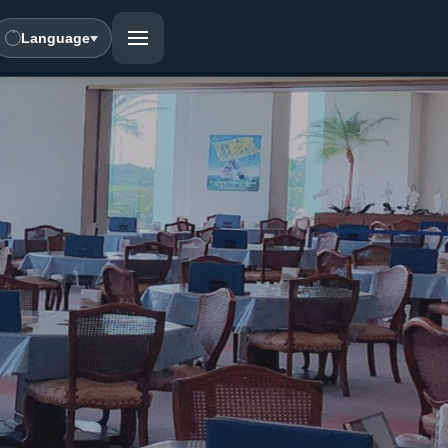
Language