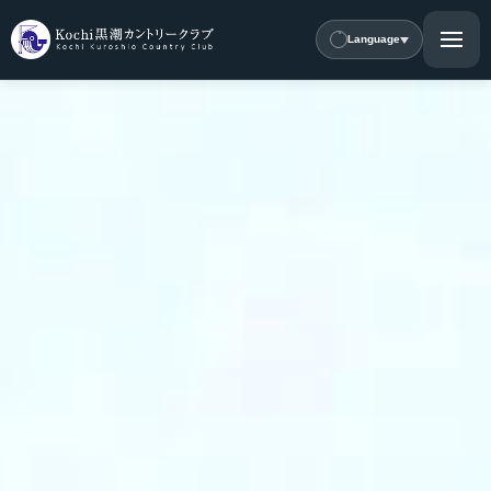
Language