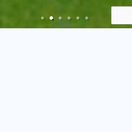
高知の指定席
カシオワールドオープン開催コース
Kochi黒潮カントリークラブ
お知らせ