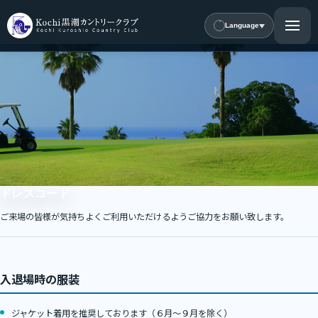
Language
ドレスコード
ご来場の皆様が気持ちよくご利用いただけるようご協力をお願い致します。
入退場時の服装
ジャケット着用を推奨しております（６月～９月を除く）