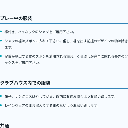
プレー中の服装
襟付き、ハイネックのシャツをご着用下さい。
シャツの裾はズボンに入れて下さい。但し、裾を出す前提のデザインの物は除き
ます。
足首が露出する丈のズボンを着用される場合、くるぶしが完全に隠れる長さのソ
ックスをご着用下さい。
クラブハウス内での服装
帽子、サングラスは外してから、館内にお進み頂くようお願い致します。
レインウェアのまま出入りする事のないようお願い致します。
共通