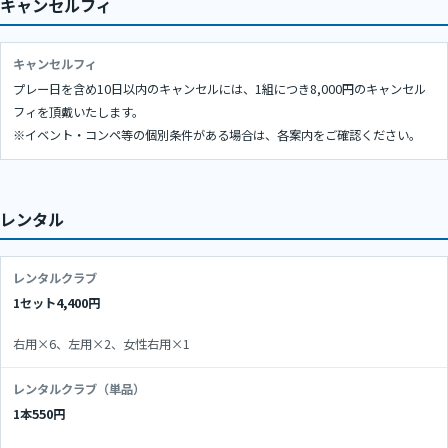
キャンセルフィ
キャンセルフィ
プレー日を含め10日以内のキャンセルには、1組につき8,000円のキャンセル
フィを頂戴いたします。
※イベント・コンペ等の個別条件がある場合は、各案内をご確認ください。
レンタル
レンタルクラブ
1セット
4,400円
右用×6、左用×2、女性右用×1
レンタルクラブ（単品）
1本
550円