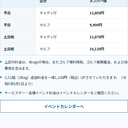
区分
メンバー様
平日
キャディ付
12,650円
平日
セルフ
9,900円
土日祝
キャディ付
12,870円
土日祝
セルフ
10,120円
上記の料金は、4bagsの場合、またゴルフ場利用税、ゴルフ振興基金、および消
費税を含みます。
2人1組（2Bag）追加料金を一律1,100円（税込）UPさせていただきます。（令
和5年5月1日より）
サービスデー・各種イベント料金はイベントカレンダーをご確認ください。
イベントカレンダーへ