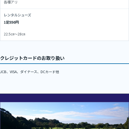
各種アリ
レンタルシューズ
1足
550円
22.5㎝～28㎝
クレジットカードのお取り扱い
JCB、VISA、ダイナース、DCカード他