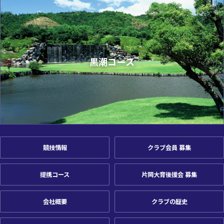
黒潮コース
競技情報
クラブ会員 募集
提携コース
片岡大育後援会 募集
会社概要
クラブの歴史