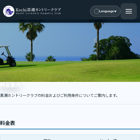
Language
料金案内
黒潮カントリークラブの料金およびご利用条件についてご案内します。
料金表