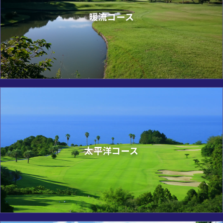
暖流コース
太平洋コース