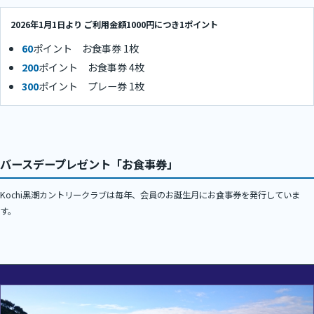
2026年1月1日より ご利用金額1000円につき1ポイント
60
ポイント お食事券 1枚
200
ポイント お食事券 4枚
300
ポイント プレー券 1枚
バースデープレゼント「お食事券」
Kochi黒潮カントリークラブは毎年、会員のお誕生月にお食事券を発行していま
す。