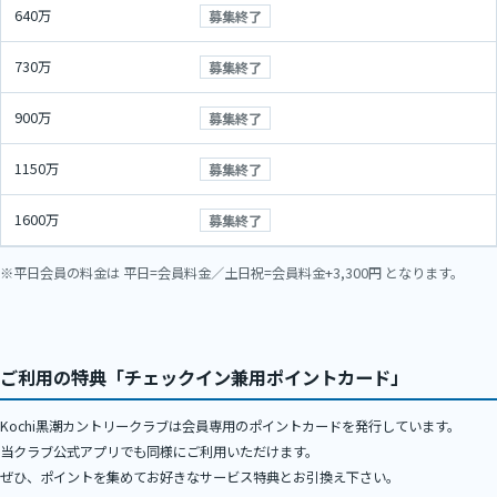
640万
募集終了
730万
募集終了
900万
募集終了
1150万
募集終了
1600万
募集終了
※平日会員の料金は 平日=会員料金／土日祝=会員料金+3,300円 となります。
ご利用の特典「チェックイン兼用ポイントカード」
Kochi黒潮カントリークラブは会員専用のポイントカードを発行しています。
当クラブ公式アプリでも同様にご利用いただけます。
ぜひ、ポイントを集めてお好きなサービス特典とお引換え下さい。