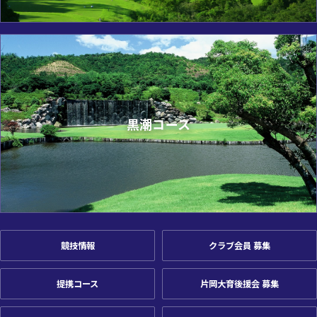
黒潮コース
競技情報
クラブ会員 募集
提携コース
片岡大育後援会 募集