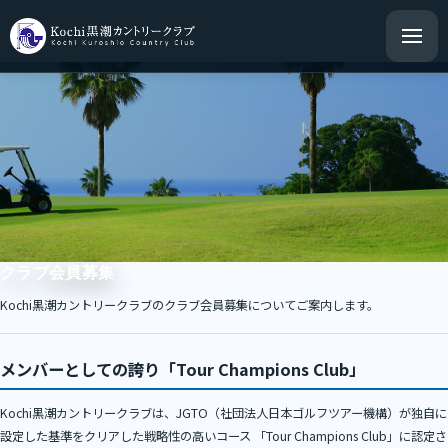
クラブ会員募集
Kochi黒潮カントリークラブのクラブ会員募集についてご案内します。
メンバーとしての誇り「Tour Champions Club」
Kochi黒潮カントリークラブは、JGTO（社団法人日本ゴルフツアー機構）が独自に
設定した基準をクリアした戦略性の高いコース 「Tour Champions Club」に認定さ