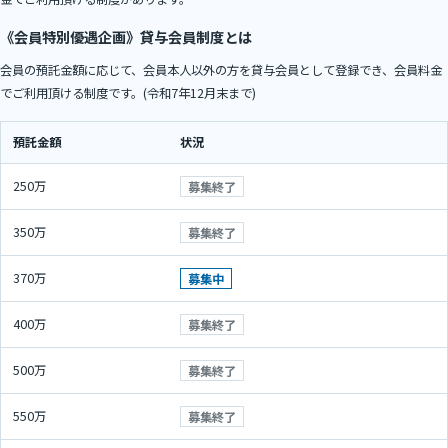
《会員特別優遇企画》貸与会員制度とは
会員の預託金額に応じて、会員本人以外の方を貸与会員として登録でき、会員料金
でご利用頂ける制度です。(令和7年12月末まで)
預託金額
状況
250万
募集終了
350万
募集終了
370万
募集中
400万
募集終了
500万
募集終了
550万
募集終了