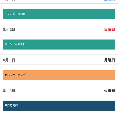
土曜日, 8月 1st 2026
キリンビールの日
8月 2
日曜日
日曜日, 8月 2nd 2026
キリンビールの日
8月 3
月曜日
月曜日, 8月 3rd 2026
セルフサービスデー
8月 4
火曜日
火曜日, 8月 4th 2026
平日月例杯