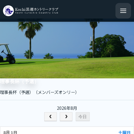
理事長杯（予選）
理事長杯（予選）（メンバーズオンリー）
2026年8月
今日
8月 1
土曜日