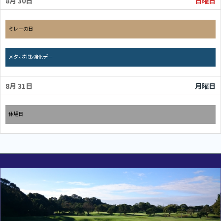
8月 30
日曜日
日曜日, 8月 30th 2026
ミレーの日
日曜日, 8月 30th 2026
メタボ対策強化デー
8月 31
月曜日
月曜日, 8月 31st 2026
休場日