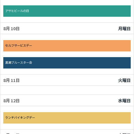
日曜日, 8月 9th 2026
アサヒビールの日
8月 10
月曜日
月曜日, 8月 10th 2026
セルフサービスデー
月曜日, 8月 10th 2026
黒潮ブルースター会
8月 11
火曜日
8月 12
水曜日
水曜日, 8月 12th 2026
ランチバイキングデー