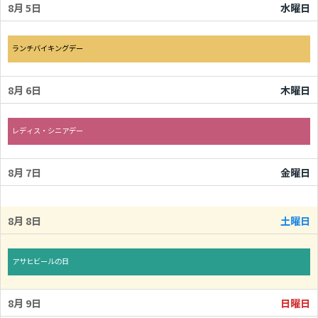
8月 5
水曜日
水曜日, 8月 5th 2026
ランチバイキングデー
8月 6
木曜日
木曜日, 8月 6th 2026
レディス・シニアデー
8月 7
金曜日
8月 8
土曜日
土曜日, 8月 8th 2026
アサヒビールの日
8月 9
日曜日