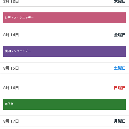
8月 13
木曜日
木曜日, 8月 13th 2026
レディス・シニアデー
8月 14
金曜日
金曜日, 8月 14th 2026
黒潮ワンウェイデー
8月 15
土曜日
8月 16
日曜日
日曜日, 8月 16th 2026
月例杯
8月 17
月曜日