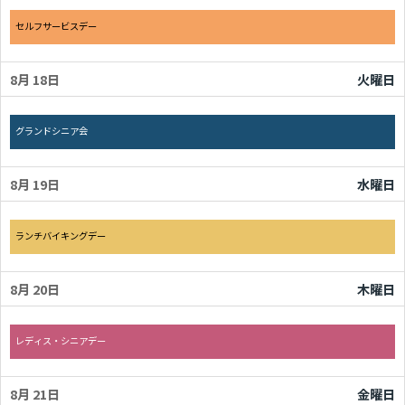
月曜日, 8月 17th 2026
セルフサービスデー
8月 18
火曜日
火曜日, 8月 18th 2026
グランドシニア会
8月 19
水曜日
水曜日, 8月 19th 2026
ランチバイキングデー
8月 20
木曜日
木曜日, 8月 20th 2026
レディス・シニアデー
8月 21
金曜日