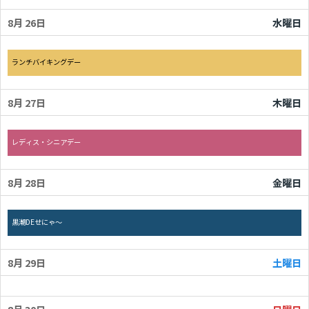
8月 26
水曜日
水曜日, 8月 26th 2026
ランチバイキングデー
8月 27
木曜日
木曜日, 8月 27th 2026
レディス・シニアデー
8月 28
金曜日
金曜日, 8月 28th 2026
黒潮DEせにゃ～
8月 29
土曜日