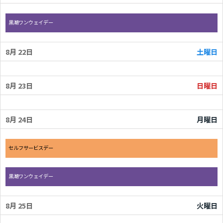
金曜日, 8月 21st 2026
黒潮ワンウェイデー
8月 22
土曜日
8月 23
日曜日
8月 24
月曜日
月曜日, 8月 24th 2026
セルフサービスデー
月曜日, 8月 24th 2026
黒潮ワンウェイデー
8月 25
火曜日