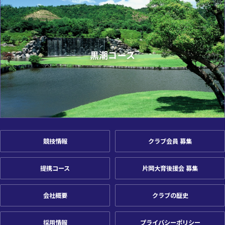
黒潮コース
競技情報
クラブ会員 募集
提携コース
片岡大育後援会 募集
会社概要
クラブの歴史
採用情報
プライバシーポリシー